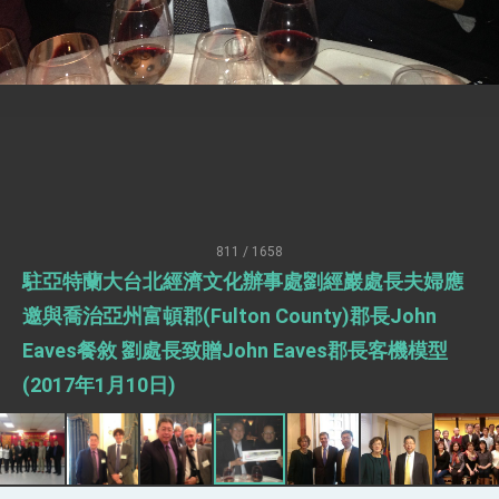
臺美簽署「對等貿易協定」確立對等關稅15%且不
疊加 我輸美2072項產品豁免對等關稅
總統接受「法新社」（AFP）專訪內容
外交部長林佳龍於《外交事務》撰文指出：自由
世界 需要台灣，團結合作方能守護繁榮
外交部長林佳龍出席《台灣光華雜誌》50週年慶
「見證蛻變，分享世界的光華」開幕式，期許數
位轉 型迎向下個50年
總統主持「台美經濟繁榮夥伴對話」記者會 說
明臺美合作三大戰略方向 盼與民主夥伴共同引
領 下一個世代的繁榮
外交部長林佳龍接受印尼「時代雜誌」專訪，闡
述印太安全局勢，籲深化台印尼半導體供應鏈合
811 / 1658
作
外交部長林佳龍午宴歡迎美國聯邦參議員蓋耶哥
駐亞特蘭大台北經濟文化辦事處劉經巖處長夫婦應
訪問團
邀與喬治亞州富頓郡(Fulton County)郡長John
外交部長林佳龍接見美國智庫「德國馬歇爾基金
會」訪問團一行，深化跨大西洋戰略夥伴關係
Eaves餐敘 劉處長致贈John Eaves郡長客機模型
臺美經貿談判獲階段性成果 卓揆期勉爭取時間完
成「臺美對等貿易協定」簽署
(2017年1月10日)
卓揆：臺美關稅談判階段性結果有助臺灣取得有
利戰略地位 全力支持「臺美對等貿易協定」簽署
外交部與數位發展部攜手合作，整合台灣雄厚數
位實力，達成固邦榮邦目標
外交部長林佳龍主持第35次「參與亞太經濟合作